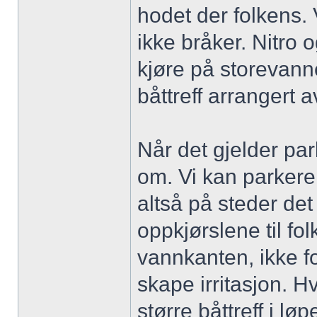
hodet der folkens.
ikke bråker. Nitro o
kjøre på storevann
båttreff arrangert 
Når det gjelder par
om. Vi kan parker
altså på steder det
oppkjørslene til fol
vannkanten, ikke fo
skape irritasjon. H
større båttreff i l