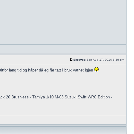
Skrevet:
Søn Aug 17, 2014 6:30 pm
tfor lang tid og håper då eg får tatt i bruk vatnet igjen
ack 26 Brushless - Tamiya 1/10 M-03 Suzuki Swift WRC Edition -