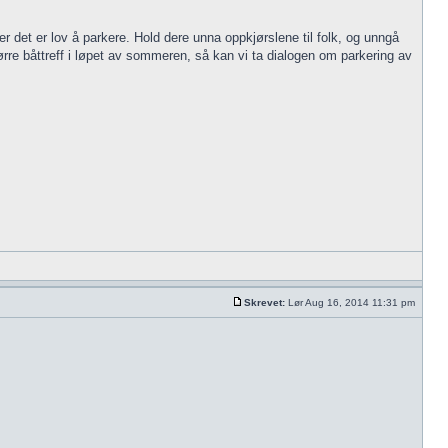
r det er lov å parkere. Hold dere unna oppkjørslene til folk, og unngå
større båttreff i løpet av sommeren, så kan vi ta dialogen om parkering av
Skrevet:
Lør Aug 16, 2014 11:31 pm