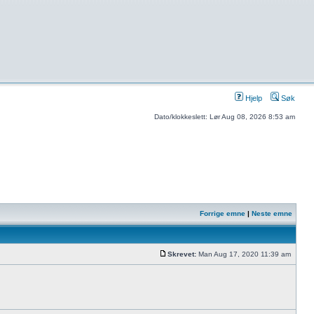
Hjelp
Søk
Dato/klokkeslett: Lør Aug 08, 2026 8:53 am
Forrige emne
|
Neste emne
Skrevet:
Man Aug 17, 2020 11:39 am