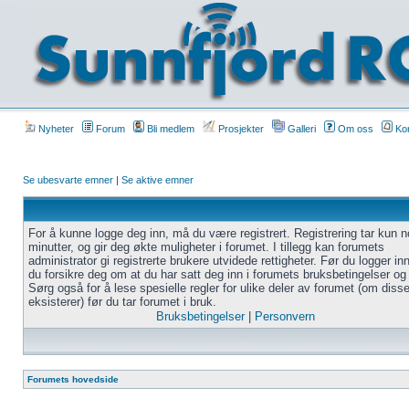
Nyheter
Forum
Bli medlem
Prosjekter
Galleri
Om oss
Kon
Se ubesvarte emner
|
Se aktive emner
For å kunne logge deg inn, må du være registrert. Registrering tar kun n
minutter, og gir deg økte muligheter i forumet. I tillegg kan forumets
administrator gi registrerte brukere utvidede rettigheter. Før du logger in
du forsikre deg om at du har satt deg inn i forumets bruksbetingelser og 
Sørg også for å lese spesielle regler for ulike deler av forumet (om diss
eksisterer) før du tar forumet i bruk.
Bruksbetingelser
|
Personvern
Forumets hovedside