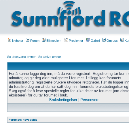
Nyheter
Forum
Bli medlem
Prosjekter
Galleri
Om oss
Kon
Se ubesvarte emner
|
Se aktive emner
For å kunne logge deg inn, må du være registrert. Registrering tar kun n
minutter, og gir deg økte muligheter i forumet. I tillegg kan forumets
administrator gi registrerte brukere utvidede rettigheter. Før du logger in
du forsikre deg om at du har satt deg inn i forumets bruksbetingelser og 
Sørg også for å lese spesielle regler for ulike deler av forumet (om diss
eksisterer) før du tar forumet i bruk.
Bruksbetingelser
|
Personvern
Forumets hovedside