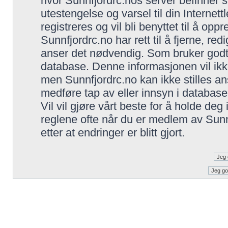
hvor Sunnfjordrc.nos server befinner s
utestengelse og varsel til din Internet
registreres og vil bli benyttet til å opp
Sunnfjordrc.no har rett til å fjerne, red
anser det nødvendig. Som bruker godtar 
database. Denne informasjonen vil ikke 
men Sunnfjordrc.no kan ikke stilles an
medføre tap av eller innsyn i database
Vil vil gjøre vårt beste for å holde de
reglene ofte når du er medlem av Sunnf
etter at endringer er blitt gjort.