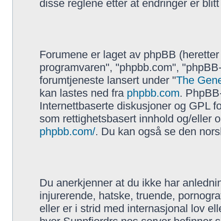
disse reglene etter at endringer er blitt 
Forumene er laget av phpBB (heretter
programvaren", "phpbb.com", "phpBB-
forumtjeneste lansert under "
The Gene
kan lastes ned fra
phpbb.com
. PhpBB-
Internettbaserte diskusjoner og GPL forb
som rettighetsbasert innhold og/eller
phpbb.com/
. Du kan også se den nor
Du anerkjenner at du ikke har anlednin
injurerende, hatske, truende, pornogra
eller er i strid med internasjonal lov el