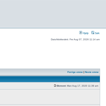
Hjelp
Søk
Dato/klokkeslett: Fre Aug 07, 2026 11:14 am
Forrige emne
|
Neste emne
Skrevet:
Man Aug 17, 2020 11:39 am