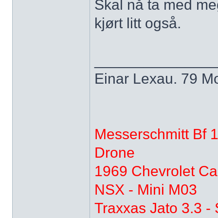
Skal nå ta med me
kjørt litt også.
______________
Einar Lexau. 79 Mo
Messerschmitt Bf 
Drone
1969 Chevrolet Ca
NSX - Mini M03
Traxxas Jato 3.3 -