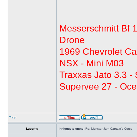
Messerschmitt Bf 
Drone
1969 Chevrolet Ca
NSX - Mini M03
Traxxas Jato 3.3 -
Supervee 27 - Oc
Topp
Lugerity
Innleggets emne:
Re: Monster Jam Captain's Curse